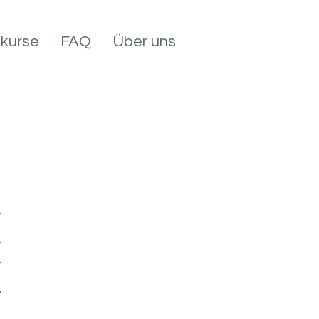
nkurse
FAQ
Über uns