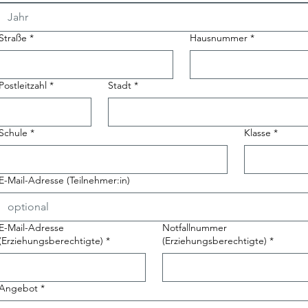
Straße
*
Hausnummer
*
Postleitzahl
*
Stadt
*
Schule
*
Klasse
*
E-Mail-Adresse (Teilnehmer:in)
E-Mail-Adresse
Notfallnummer
(Erziehungsberechtigte)
*
(Erziehungsberechtigte)
*
Angebot
*