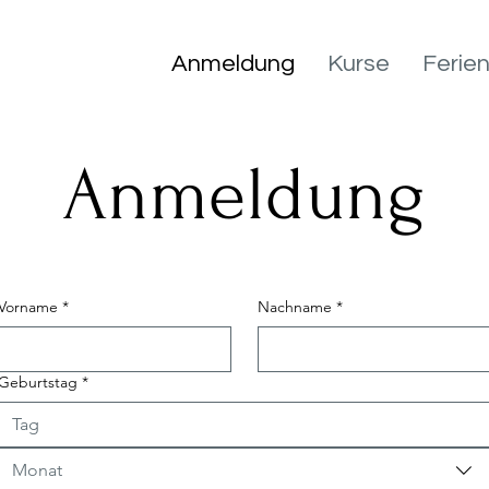
Anmeldung
Kurse
Ferie
Anmeldung
Vorname
*
Nachname
*
Geburtstag
*
Monat