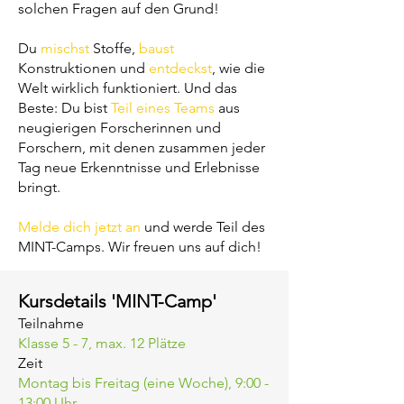
solchen Fragen auf den Grund!
Du
mischst
Stoffe,
baust
Konstruktionen und
entdeckst
, wie die
Welt wirklich funktioniert. Und das
Beste: Du bist
Teil eines Teams
aus
neugierigen Forscherinnen und
Forschern
, mit denen zusammen jeder
Tag neue Erkenntnisse und Erlebnisse
bringt.
Melde dich jetzt an
und werde Teil des
MINT-Camps. Wir freuen uns auf dich!
Kursdetails 'MINT-Camp'
Teilnahme
Klasse 5 - 7,
max. 12 Plätze
Zeit
Montag bis Freitag (eine Woche), 9:00 -
13:00 Uhr