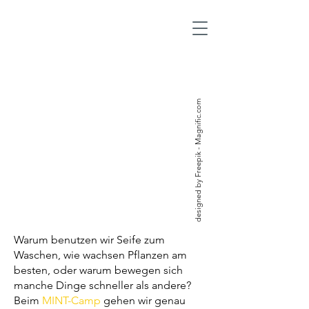
designed by Freepik - Magnific.com
Warum benutzen wir Seife zum
Waschen, wie wachsen Pflanzen am
besten, oder warum bewegen sich
manche Dinge schneller als andere?
Beim
MINT-Camp
gehen wir genau