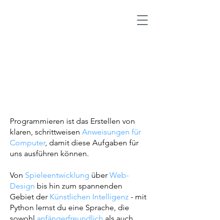
Programmieren ist das Erstellen von
klaren, schrittweisen
Anweisungen für
Computer
, damit diese Aufgaben für
uns ausführen können.
Von
Spieleentwicklung
über
Web-
Design
bis hin zum spannenden
Gebiet der
Künstlichen Intelligenz
- mit
Python lernst du eine Sprache, die
sowohl
anfängerfreundlich
als auch