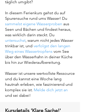
täglich umgibt?
In diesem Ferienkurs gehst du auf
Spurensuche rund ums Wasser! Du
sammelst eigene Wasserproben
aus
Seen und Bächen und findest heraus,
was wirklich darin steckt. Du
untersuchst
, warum nicht jedes Wasser
trinkbar ist, und
verfolgst den langen
Weg eines Wassertropfens
vom See
über den Wasserhahn in deiner Küche
bis hin zur Wiederaufbereitung.
Wasser ist unsere wertvollste Ressource
und du kannst eine Woche lang
hautnah erleben, wie faszinierend und
komplex sie ist.
Melde dich jetzt an
und sei dabei!
Kursdetails 'Klare Sache!'